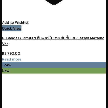
Add to Wishlist
Quick View
P-Bandai / Limited กันพลา โมเดล กันดั้ม BB Sazabi Metallic
Ver
฿
2,790.00
Read more
-24%
New