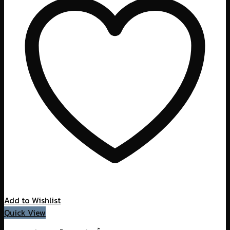
Add to Wishlist
Quick View