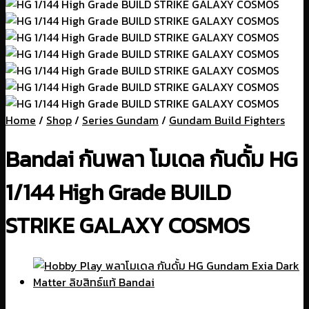
Home
/
Shop
/
Series Gundam
/
Gundam Build Fighters
Bandai กันพลา โมเดล กันดั้ม HG
1/144 High Grade BUILD
STRIKE GALAXY COSMOS