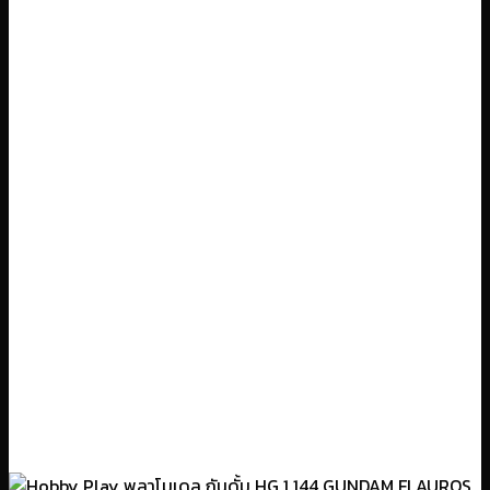
฿1,200.00.
฿1,095.00.