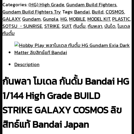
Categories:
(HG) High Grade
,
Gundam Build Fighters
,
Gundam Build Fighters Try
Tags:
Bandai
,
Build
,
COSMOS
,
GALAXY
,
Gundam
,
Gunpla
,
HG
,
MOBILE
,
MODEL KIT
,
PLASTIC
,
SOTSU ・SUNRISE
,
STRIKE
,
SUIT
,
กันดั้ม
,
กันพลา
,
บันได
,
โมเดล
กันดั้ม
Description
กันพลา โมเดล กันดั้ม Bandai HG
1/144 High Grade BUILD
STRIKE GALAXY COSMOS ลิข
สิทธ์แท้ Bandai Japan