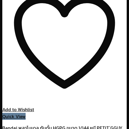
Add to Wishlist
Quick View
Bandai พลาโมเดล กันดั้ม HGPG ขนาด 1/144 หมี PETIT`GGUY