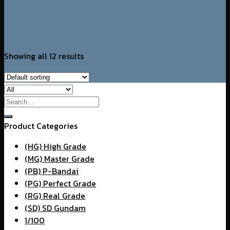
Showing all 12 results
Search
for:
Product Categories
(HG) High Grade
(MG) Master Grade
(PB) P-Bandai
(PG) Perfect Grade
(RG) Real Grade
(SD) SD Gundam
1/100