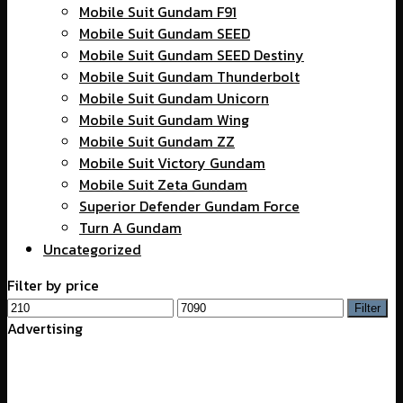
Mobile Suit Gundam F91
Mobile Suit Gundam SEED
Mobile Suit Gundam SEED Destiny
Mobile Suit Gundam Thunderbolt
Mobile Suit Gundam Unicorn
Mobile Suit Gundam Wing
Mobile Suit Gundam ZZ
Mobile Suit Victory Gundam
Mobile Suit Zeta Gundam
Superior Defender Gundam Force
Turn A Gundam
Uncategorized
Filter by price
Min
Max
Filter
price
price
Advertising