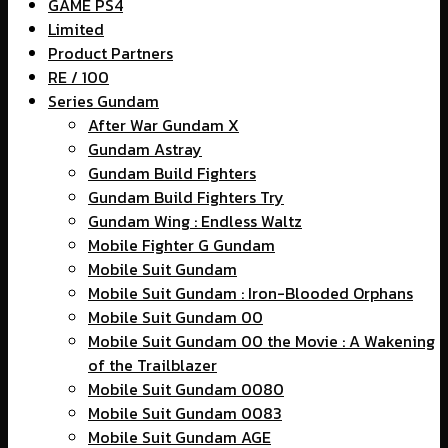
GAME PS4
Limited
Product Partners
RE / 100
Series Gundam
After War Gundam X
Gundam Astray
Gundam Build Fighters
Gundam Build Fighters Try
Gundam Wing : Endless Waltz
Mobile Fighter G Gundam
Mobile Suit Gundam
Mobile Suit Gundam : Iron-Blooded Orphans
Mobile Suit Gundam 00
Mobile Suit Gundam 00 the Movie : A Wakening
of the Trailblazer
Mobile Suit Gundam 0080
Mobile Suit Gundam 0083
Mobile Suit Gundam AGE