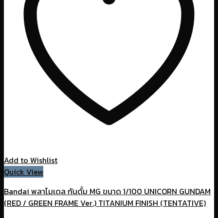
Add to Wishlist
Quick View
Bandai พลาโมเดล กันดั้ม MG ขนาด 1/100 UNICORN GUNDAM
(RED / GREEN FRAME Ver.) TITANIUM FINISH (TENTATIVE)